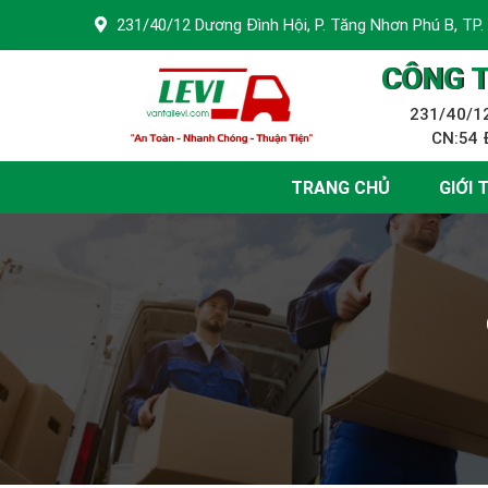
231/40/12 Dương Đình Hội, P. Tăng Nhơn Phú B, TP.
CÔNG T
231/40/12
CN:54 Đ
TRANG CHỦ
GIỚI 