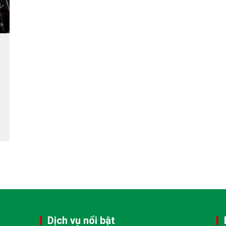
Dịch vụ nổi bật