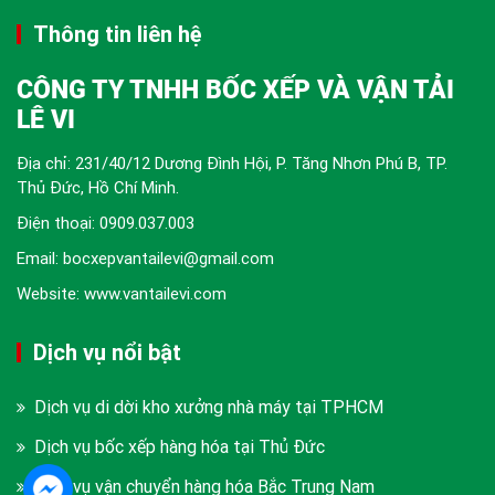
Thông tin liên hệ
CÔNG TY TNHH BỐC XẾP VÀ VẬN TẢI
LÊ VI
Địa chỉ: 231/40/12 Dương Đình Hội, P. Tăng Nhơn Phú B, TP.
Thủ Đức, Hồ Chí Minh.
Điện thoại:
0909.037.003
Email: bocxepvantailevi@gmail.com
Website: www.vantailevi.com
Dịch vụ nổi bật
Dịch vụ di dời kho xưởng nhà máy tại TPHCM
Dịch vụ bốc xếp hàng hóa tại Thủ Đức
Dịch vụ vận chuyển hàng hóa Bắc Trung Nam