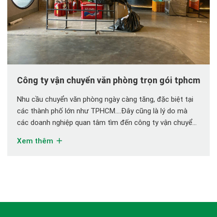
Công ty vận chuyển văn phòng trọn gói tphcm
Nhu cầu chuyển văn phòng ngày càng tăng, đặc biệt tại
các thành phố lớn như TPHCM….Đây cũng là lý do mà
các doanh nghiệp quan tâm tìm đến công ty vận chuyển
văn phòng trọn gói uy tín. Được nhiều khách hàng tin
Xem thêm
tưởng và lựa chọn LÊ VI với đội ngũ giàu kinh […]