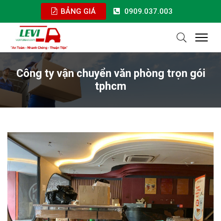
BẢNG GIÁ
0909.037.003
Công ty vận chuyển văn phòng trọn gói
tphcm