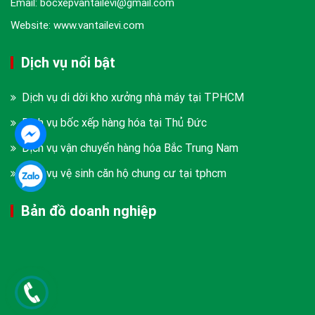
Email: bocxepvantailevi@gmail.com
Website: www.vantailevi.com
Dịch vụ nổi bật
Dịch vụ di dời kho xưởng nhà máy tại TPHCM
Dịch vụ bốc xếp hàng hóa tại Thủ Đức
Dịch vụ vận chuyển hàng hóa Bắc Trung Nam
Dịch vụ vệ sinh căn hộ chung cư tại tphcm
Bản đồ doanh nghiệp