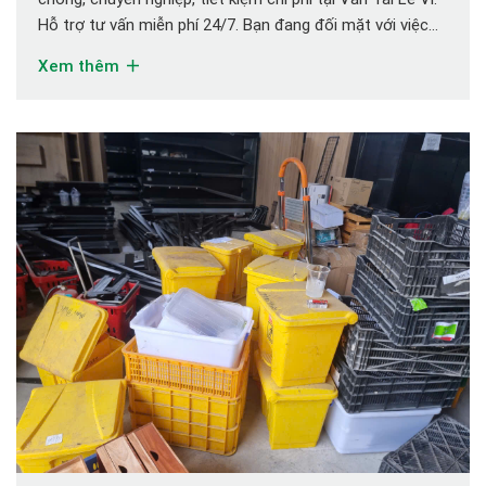
Hỗ trợ tư vấn miễn phí 24/7. Bạn đang đối mặt với việc
chuyển văn phòng, nhưng vẫn còn hàng tá nỗi lo: Thiết bị
Xem thêm
máy móc đắt tiền bị hư hại? […]