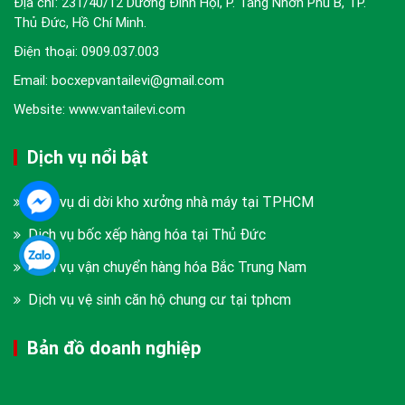
Địa chỉ: 231/40/12 Dương Đình Hội, P. Tăng Nhơn Phú B, TP.
Thủ Đức, Hồ Chí Minh.
Điện thoại:
0909.037.003
Email: bocxepvantailevi@gmail.com
Website: www.vantailevi.com
Dịch vụ nổi bật
Dịch vụ di dời kho xưởng nhà máy tại TPHCM
Dịch vụ bốc xếp hàng hóa tại Thủ Đức
Dịch vụ vận chuyển hàng hóa Bắc Trung Nam
Dịch vụ vệ sinh căn hộ chung cư tại tphcm
Bản đồ doanh nghiệp