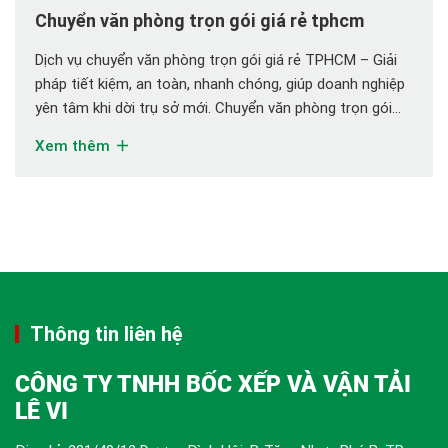
Chuyển văn phòng trọn gói giá rẻ tphcm
Dịch vụ chuyển văn phòng trọn gói giá rẻ TPHCM – Giải
pháp tiết kiệm, an toàn, nhanh chóng, giúp doanh nghiệp
yên tâm khi dời trụ sở mới. Chuyển văn phòng trọn gói
giá rẻ TPHCM của Vận Tải Lê Vi trở thành giải pháp toàn
Xem thêm
diện giúp doanh nghiệp bạn tiết kiệm thời […]
Thông tin liên hệ
CÔNG TY TNHH BỐC XẾP VÀ VẬN TẢI
LÊ VI