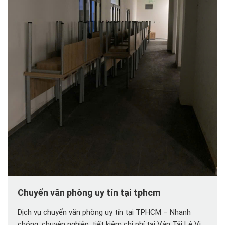
Chuyển văn phòng uy tín tại tphcm
Dịch vụ chuyển văn phòng uy tín tại TPHCM – Nhanh
chóng, chuyên nghiệp, tiết kiệm chi phí tại Vân Tải Lê Vi.