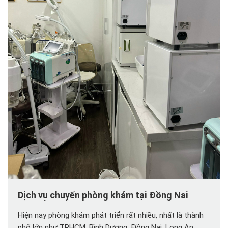
Dịch vụ chuyển phòng khám tại Đồng Nai
Hiện nay phòng khám phát triển rất nhiều, nhất là thành
phố lớn như TPHCM, Bình Dương, Đồng Nai, Long An,…