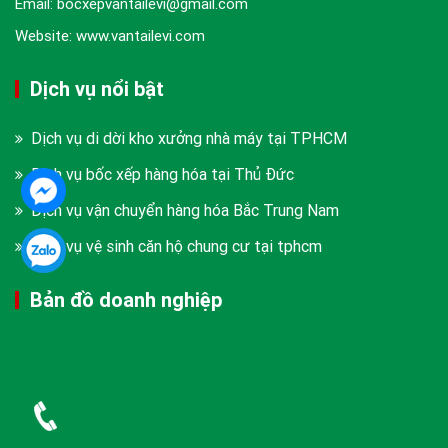
Email: bocxepvantailevi@gmail.com
Website: www.vantailevi.com
Dịch vụ nổi bật
Dịch vụ di dời kho xưởng nhà máy tại TPHCM
Dịch vụ bốc xếp hàng hóa tại Thủ Đức
Dịch vụ vận chuyển hàng hóa Bắc Trung Nam
Dịch vụ vệ sinh căn hộ chung cư tại tphcm
Bản đồ doanh nghiệp