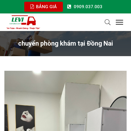
BẢNG GIÁ
0909.037.003
chuyển phòng khám tại Đồng Nai