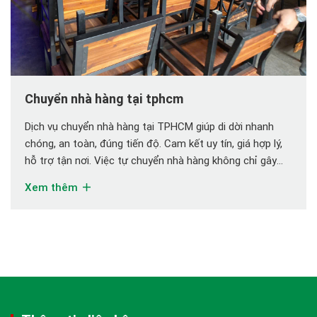
Chuyển nhà hàng tại tphcm
Dịch vụ chuyển nhà hàng tại TPHCM giúp di dời nhanh
chóng, an toàn, đúng tiến độ. Cam kết uy tín, giá hợp lý,
hỗ trợ tận nơi. Việc tự chuyển nhà hàng không chỉ gây
gián đoạn hoạt động kinh doanh, mà còn tiềm ẩn rủi ro
Xem thêm
hư hỏng thiết bị, mất mát tài […]