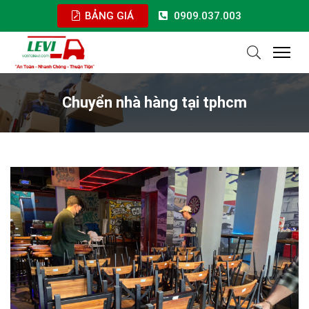
BẢNG GIÁ
0909.037.003
Chuyển nhà hàng tại tphcm