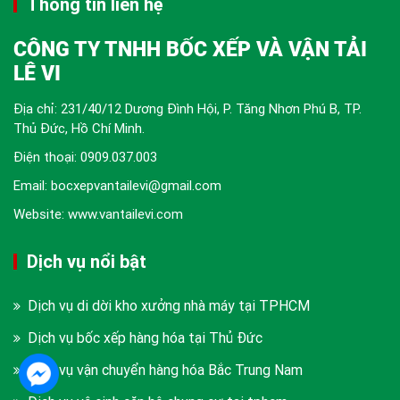
Thông tin liên hệ
CÔNG TY TNHH BỐC XẾP VÀ VẬN TẢI
LÊ VI
Địa chỉ: 231/40/12 Dương Đình Hội, P. Tăng Nhơn Phú B, TP.
Thủ Đức, Hồ Chí Minh.
Điện thoại:
0909.037.003
Email: bocxepvantailevi@gmail.com
Website: www.vantailevi.com
Dịch vụ nổi bật
Dịch vụ di dời kho xưởng nhà máy tại TPHCM
Dịch vụ bốc xếp hàng hóa tại Thủ Đức
Dịch vụ vận chuyển hàng hóa Bắc Trung Nam