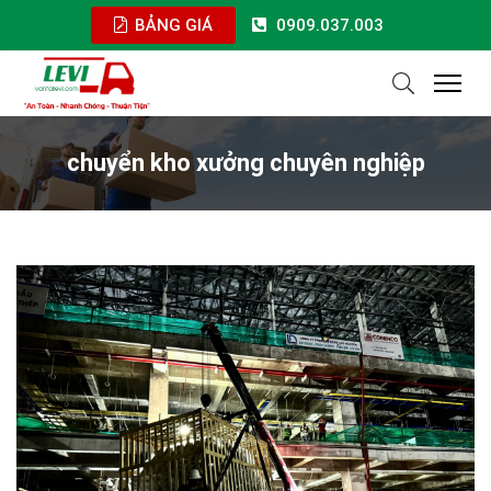
BẢNG GIÁ
0909.037.003
chuyển kho xưởng chuyên nghiệp