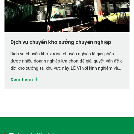
Dịch vụ chuyển kho xưởng chuyên nghiệp
Dịch vụ chuyển kho xưởng chuyên nghiệp là giải pháp
được nhiều doanh nghiệp lựa chọn để giải quyết vấn đề di
dời kho xưởng tại khu vực này. LÊ VI với kinh nghiệm và
sự chuyên nghiệp sử dụng dịch vụ này mang đến cho
Xem thêm
khách hàng trải nghiệm an toàn, nhanh chóng và […]