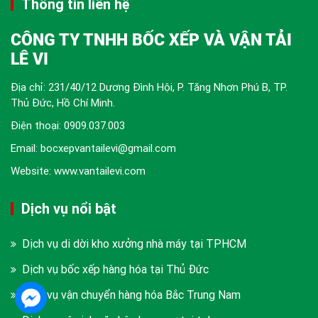
Thông tin liên hệ
CÔNG TY TNHH BỐC XẾP VÀ VẬN TẢI
LÊ VI
Địa chỉ: 231/40/12 Dương Đình Hội, P. Tăng Nhơn Phú B, TP.
Thủ Đức, Hồ Chí Minh.
Điện thoại:
0909.037.003
Email: bocxepvantailevi@gmail.com
Website: www.vantailevi.com
Dịch vụ nổi bật
Dịch vụ di dời kho xưởng nhà máy tại TPHCM
Dịch vụ bốc xếp hàng hóa tại Thủ Đức
Dịch vụ vận chuyển hàng hóa Bắc Trung Nam