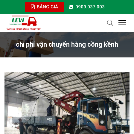
BẢNG GIÁ
0909.037.003
chi phí vận chuyển hàng cồng kềnh