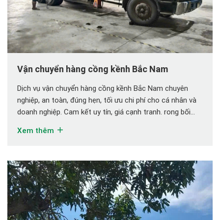
Vận chuyển hàng cồng kềnh Bắc Nam
Dịch vụ vận chuyển hàng cồng kềnh Bắc Nam chuyên
nghiệp, an toàn, đúng hẹn, tối ưu chi phí cho cá nhân và
doanh nghiệp. Cam kết uy tín, giá cạnh tranh. rong bối
cảnh thị trường ngày càng phát triển, nhu cầu luân
Xem thêm
chuyển các loại hàng hóa có kích thước, trọng lượng lớn
[…]