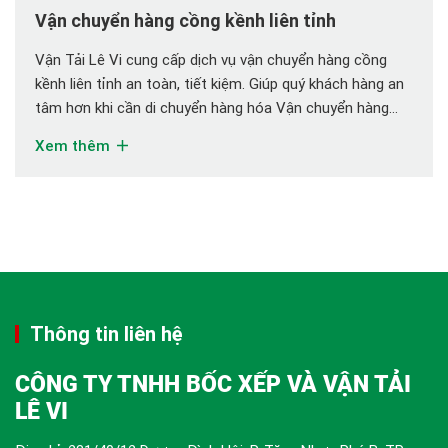
Vận chuyển hàng cồng kềnh liên tỉnh
Vận Tải Lê Vi cung cấp dịch vụ vận chuyển hàng cồng
kềnh liên tỉnh an toàn, tiết kiệm. Giúp quý khách hàng an
tâm hơn khi cần di chuyển hàng hóa Vận chuyển hàng
cồng kềnh liên tỉnh: Giải pháp an toàn và tiết kiệm Khi
Xem thêm
nhắc đến việc vận chuyển hàng hóa cồng […]
Thông tin liên hệ
CÔNG TY TNHH BỐC XẾP VÀ VẬN TẢI
LÊ VI