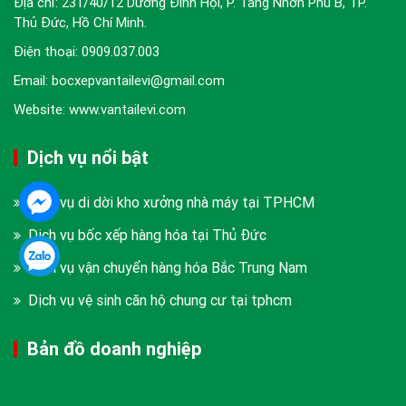
Địa chỉ: 231/40/12 Dương Đình Hội, P. Tăng Nhơn Phú B, TP.
Thủ Đức, Hồ Chí Minh.
Điện thoại:
0909.037.003
Email: bocxepvantailevi@gmail.com
Website: www.vantailevi.com
Dịch vụ nổi bật
Dịch vụ di dời kho xưởng nhà máy tại TPHCM
Dịch vụ bốc xếp hàng hóa tại Thủ Đức
Dịch vụ vận chuyển hàng hóa Bắc Trung Nam
Dịch vụ vệ sinh căn hộ chung cư tại tphcm
Bản đồ doanh nghiệp