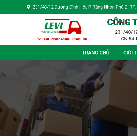
231/40/12 Dương Đình Hội, P. Tăng Nhơn Phú B, TP.
CÔNG T
231/40/12
CN:54 Đ
TRANG CHỦ
GIỚI 