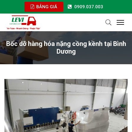
BẢNG GIÁ
0909.037.003
Bốc dỡ hàng hóa nặng cồng kềnh tại Bình
Dương