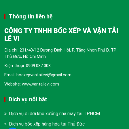
Thông tin liên hệ
CÔNG TY TNHH BỐC XẾP VÀ VẬN TẢI
LÊ VI
Địa chỉ: 231/40/12 Dương Đình Hội, P. Tăng Nhơn Phú B, TP.
Thủ Đức, Hồ Chí Minh.
Điện thoại:
0909.037.003
Email: bocxepvantailevi@gmail.com
Website: www.vantailevi.com
Dịch vụ nổi bật
Dịch vụ di dời kho xưởng nhà máy tại TPHCM
Dịch vụ bốc xếp hàng hóa tại Thủ Đức