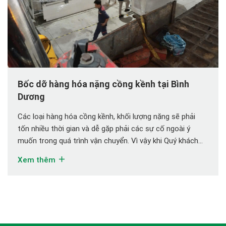
Bốc dỡ hàng hóa nặng cồng kềnh tại Bình
Dương
Các loại hàng hóa cồng kềnh, khối lượng nặng sẽ phải
tốn nhiều thời gian và dễ gặp phải các sự cố ngoài ý
muốn trong quá trình vận chuyển. Vì vậy khi Quý khách
có nhu cầu cần bốc dỡ hàng hóa nặng cồng kềnh tại Bình
Xem thêm
Dương, thì hãy liên hệ ngay đến […]