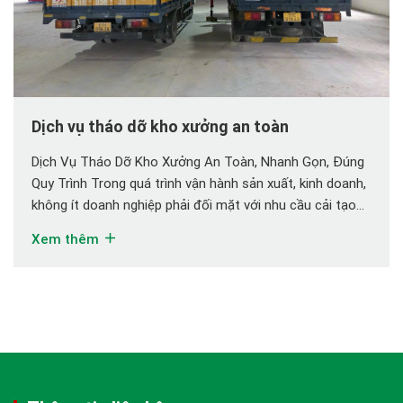
Dịch vụ tháo dỡ kho xưởng an toàn
Dịch Vụ Tháo Dỡ Kho Xưởng An Toàn, Nhanh Gọn, Đúng
Quy Trình Trong quá trình vận hành sản xuất, kinh doanh,
không ít doanh nghiệp phải đối mặt với nhu cầu cải tạo
nhà xưởng, di dời kho bãi, trả mặt bằng hoặc tháo dỡ
Xem thêm
công trình cũ để tái đầu tư. Đây là […]