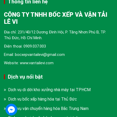
Thông tin liên hệ
CÔNG TY TNHH BỐC XẾP VÀ VẬN TẢI
LÊ VI
Địa chỉ: 231/40/12 Dương Đình Hội, P. Tăng Nhơn Phú B, TP.
Thủ Đức, Hồ Chí Minh.
Điện thoại:
0909.037.003
Email: bocxepvantailevi@gmail.com
Website: www.vantailevi.com
Dịch vụ nổi bật
Dịch vụ di dời kho xưởng nhà máy tại TPHCM
Dịch vụ bốc xếp hàng hóa tại Thủ Đức
Dịch vụ vận chuyển hàng hóa Bắc Trung Nam