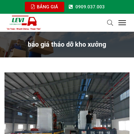
BẢNG GIÁ
0909.037.003
báo giá tháo dỡ kho xưởng