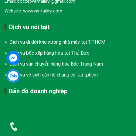
Email: bocxepvantailevi@gmail.com
Website: www.vantailevi.com
Dịch vụ nổi bật
Dịch vụ di dời kho xưởng nhà máy tại TPHCM
Dịch vụ bốc xếp hàng hóa tại Thủ Đức
Dịch vụ vận chuyển hàng hóa Bắc Trung Nam
Dịch vụ vệ sinh căn hộ chung cư tại tphcm
Bản đồ doanh nghiệp