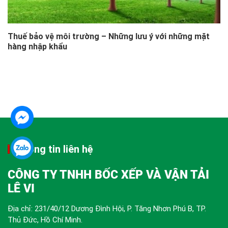
Thuế bảo vệ môi trường – Những lưu ý với những mặt
hàng nhập khẩu
Thông tin liên hệ
CÔNG TY TNHH BỐC XẾP VÀ VẬN TẢI
LÊ VI
Địa chỉ: 231/40/12 Dương Đình Hội, P. Tăng Nhơn Phú B, TP.
Thủ Đức, Hồ Chí Minh.