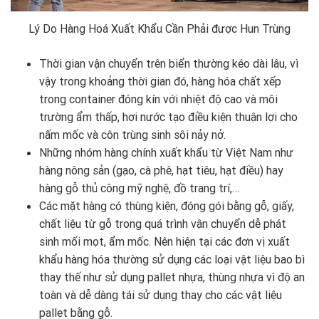
Lý Do Hàng Hoá Xuất Khẩu Cần Phải được Hun Trùng
Thời gian vận chuyển trên biển thường kéo dài lâu, vì
vậy trong khoảng thời gian đó, hàng hóa chất xếp
trong container đóng kín với nhiệt độ cao và môi
trường ẩm thấp, hơi nước tạo điều kiện thuận lợi cho
nấm mốc và côn trùng sinh sôi nảy nở.
Những nhóm hàng chính xuất khẩu từ Việt Nam như
hàng nông sản (gạo, cà phê, hạt tiêu, hạt điều) hay
hàng gỗ thủ công mỹ nghệ, đồ trang trí,…
Các mặt hàng có thùng kiện, đóng gói bằng gỗ, giấy,
chất liệu từ gỗ trong quá trình vận chuyển dễ phát
sinh mối mọt, ẩm mốc. Nên hiện tại các đơn vị xuất
khẩu hàng hóa thường sử dụng các loại vật liệu bao bì
thay thế như sử dụng pallet nhựa, thùng nhựa vì độ an
toàn và dễ dàng tái sử dụng thay cho các vật liệu
pallet bằng gỗ.