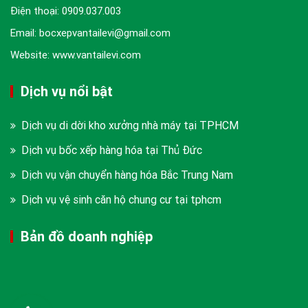
Điện thoại:
0909.037.003
Email: bocxepvantailevi@gmail.com
Website: www.vantailevi.com
Dịch vụ nổi bật
Dịch vụ di dời kho xưởng nhà máy tại TPHCM
Dịch vụ bốc xếp hàng hóa tại Thủ Đức
Dịch vụ vận chuyển hàng hóa Bắc Trung Nam
Dịch vụ vệ sinh căn hộ chung cư tại tphcm
Bản đồ doanh nghiệp