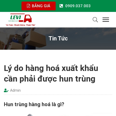
BẢNG GIÁ
0909.037.003
Tin Tức
Lý do hàng hoá xuất khẩu
cần phải được hun trùng
Admin
Hun trùng hàng hoá là gì?